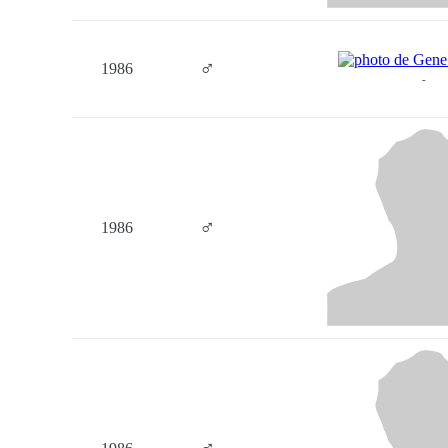
♂
1986
-
♂
1986