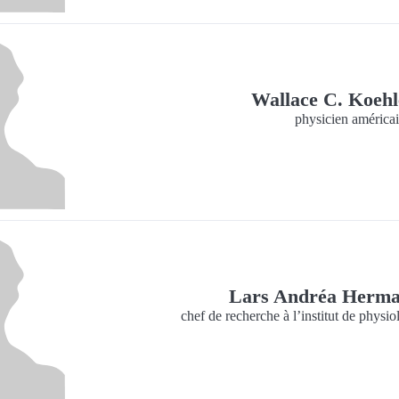
Wallace C. Koeh
physicien américa
Lars Andréa Herm
chef de recherche à l’institut de physio