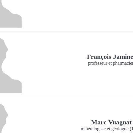
François Jamin
professeur et pharmacie
Marc Vuagna
minéralogiste et géologue 