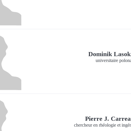
Dominik Laso
universitaire polon
Pierre J. Carre
chercheur en rhéologie et ingé