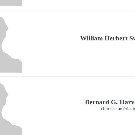
William Herbert S
Bernard G. Har
chimiste américai