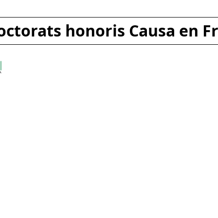
octorats honoris Causa en F