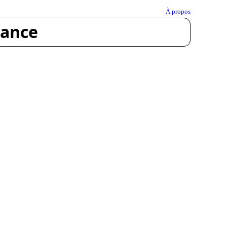
À propos
rance