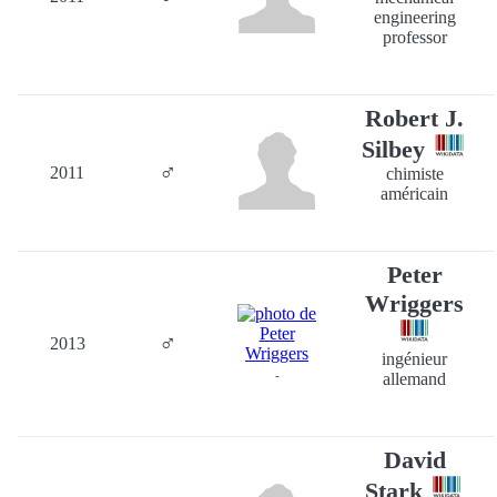
engineering
professor
Robert J.
Silbey
♂
2011
chimiste
américain
Peter
Wriggers
♂
2013
ingénieur
-
allemand
David
Stark