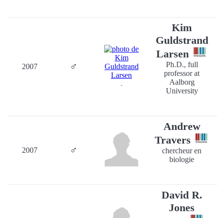
Kim
Guldstrand
Larsen
♂
Ph.D., full
2007
professor at
Aalborg
-
University
Andrew
Travers
♂
2007
chercheur en
biologie
David R.
Jones