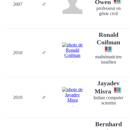
Owen
♂
2007
professeur en
génie civil
Ronald
Coifman
♂
2010
mathématicien
-
israélien
Jayadev
Misra
♂
2010
Indian computer
scientist
-
Bernhard