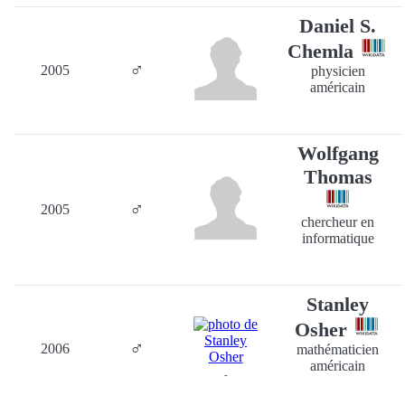
Daniel S.
Chemla
♂
2005
physicien
américain
Wolfgang
Thomas
♂
2005
chercheur en
informatique
Stanley
Osher
♂
2006
mathématicien
américain
-