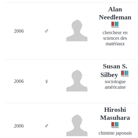
Alan
Needleman
♂
2006
chercheur en
sciences des
matériaux
Susan S.
Silbey
♀
2006
sociologue
américaine
Hiroshi
Masuhara
♂
2006
chimiste japonais