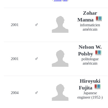
Zohar
Manna
♂
2001
informaticien
américain
Nelson W.
Polsby
♂
2001
politologue
américain
Hiroyuki
Fujita
♂
2004
Japanese
engineer (1952-)