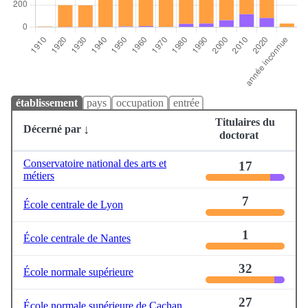
établissement
pays
occupation
entrée
Titulaires du
Décerné par
doctorat
Conservatoire national des arts et
17
métiers
7
École centrale de Lyon
1
École centrale de Nantes
32
École normale supérieure
27
École normale supérieure de Cachan