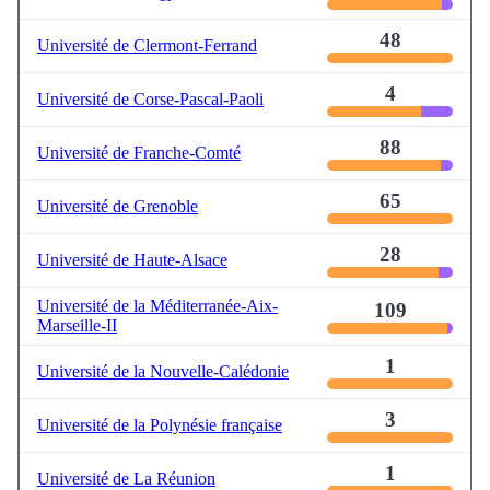
48
Université de Clermont-Ferrand
4
Université de Corse-Pascal-Paoli
88
Université de Franche-Comté
65
Université de Grenoble
28
Université de Haute-Alsace
Université de la Méditerranée-Aix-
109
Marseille-II
1
Université de la Nouvelle-Calédonie
3
Université de la Polynésie française
1
Université de La Réunion