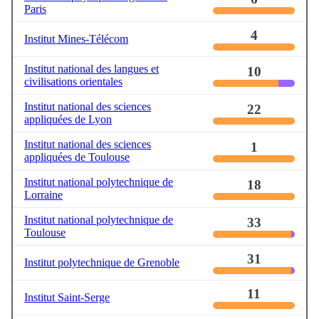
Paris
4
Institut Mines-Télécom
Institut national des langues et
10
civilisations orientales
Institut national des sciences
22
appliquées de Lyon
Institut national des sciences
1
appliquées de Toulouse
Institut national polytechnique de
18
Lorraine
Institut national polytechnique de
33
Toulouse
31
Institut polytechnique de Grenoble
11
Institut Saint-Serge