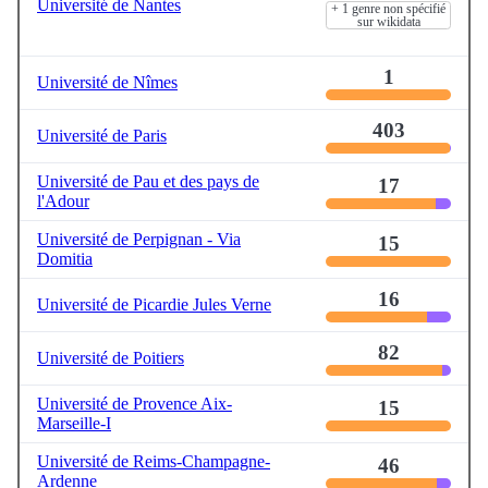
Université de Nantes
+ 1 genre non spécifié
sur wikidata
1
Université de Nîmes
403
Université de Paris
Université de Pau et des pays de
17
l'Adour
Université de Perpignan - Via
15
Domitia
16
Université de Picardie Jules Verne
82
Université de Poitiers
Université de Provence Aix-
15
Marseille-I
Université de Reims-Champagne-
46
Ardenne