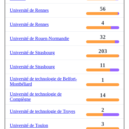
56
Université de Rennes
4
Université de Rennes
32
Université de Rouen-Normandie
203
Université de Strasbourg
11
Université de Strasbourg
Université de technologie de Belfort-
1
Montbéliard
Université de technologie de
14
Compiègne
2
Université de technologie de Troyes
3
Université de Toulon