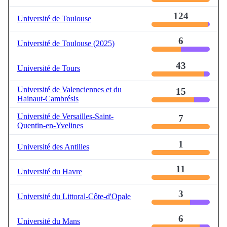
124
Université de Toulouse
6
Université de Toulouse (2025)
43
Université de Tours
Université de Valenciennes et du
15
Hainaut-Cambrésis
Université de Versailles-Saint-
7
Quentin-en-Yvelines
1
Université des Antilles
11
Université du Havre
3
Université du Littoral-Côte-d'Opale
6
Université du Mans