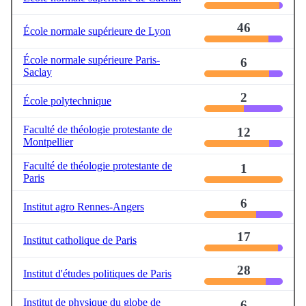
46
École normale supérieure de Lyon
École normale supérieure Paris-
6
Saclay
2
École polytechnique
Faculté de théologie protestante de
12
Montpellier
Faculté de théologie protestante de
1
Paris
6
Institut agro Rennes-Angers
17
Institut catholique de Paris
28
Institut d'études politiques de Paris
Institut de physique du globe de
6