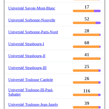
17
Université Savoie-Mont-Blanc
52
Université Sorbonne-Nouvelle
28
Université Sorbonne-Paris-Nord
60
Université Strasbourg-I
41
Université Strasbourg-II
25
Université Strasbourg-III
26
Université Toulouse Capitole
Université Toulouse-III-Paul-
116
Sabatier
39
Université Toulouse-Jean-Jaurès