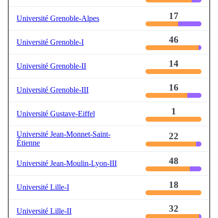
17
Université Grenoble-Alpes
46
Université Grenoble-I
14
Université Grenoble-II
16
Université Grenoble-III
1
Université Gustave-Eiffel
Université Jean-Monnet-Saint-
22
Étienne
48
Université Jean-Moulin-Lyon-III
18
Université Lille-I
32
Université Lille-II