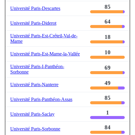
85
Université Paris-Descartes
64
Université Paris-Diderot
Université Paris-Est-Créteil-Val-de-
18
Marne
10
Université Paris-Est-Marne-la-Vallée
Université Paris-I-Panthéon-
69
Sorbonne
49
Université Paris-Nanterre
85
Université Paris-Panthéon-Assas
1
Université Paris-Saclay
84
Université Paris-Sorbonne