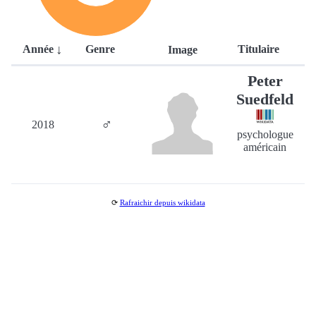
Année
Genre
Titulaire
Image
Peter
Suedfeld
♂
2018
psychologue
américain
⟳
Rafraichir depuis wikidata