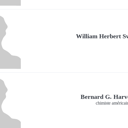
William Herbert S
Bernard G. Har
chimiste américai