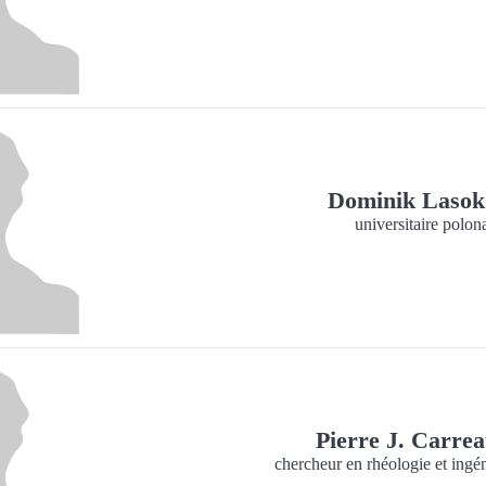
Dominik Laso
universitaire polon
Pierre J. Carre
chercheur en rhéologie et ingé