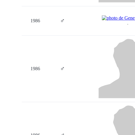
♂
1986
-
♂
1986