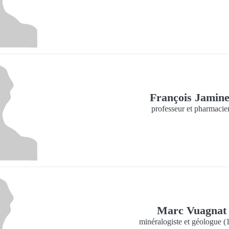
François Jamin
professeur et pharmacie
Marc Vuagna
minéralogiste et géologue 