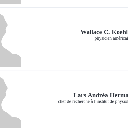
Wallace C. Koeh
physicien américa
Lars Andréa Herm
chef de recherche à l’institut de physio