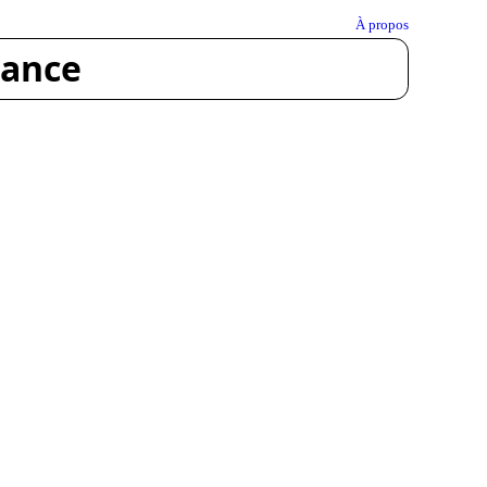
À propos
rance