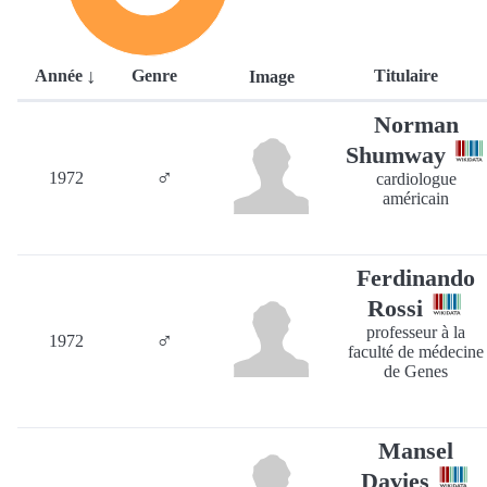
Année
Genre
Titulaire
Image
Norman
Shumway
♂
1972
cardiologue
américain
Ferdinando
Rossi
professeur à la
♂
1972
faculté de médecine
de Genes
Mansel
Davies