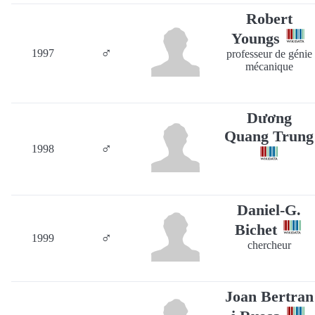
Robert
Youngs
♂
1997
professeur de génie
mécanique
Dương
Quang Trung
♂
1998
Daniel-G.
Bichet
♂
1999
chercheur
Joan Bertran