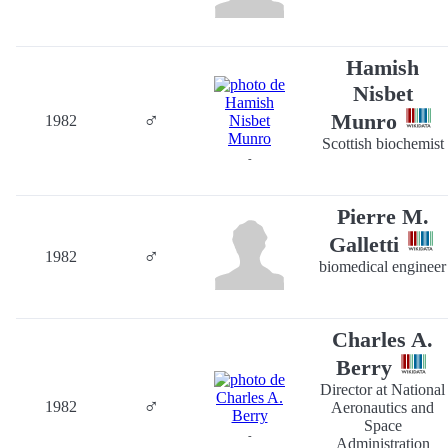
Hamish
Nisbet
♂
Munro
1982
Scottish biochemist
-
Pierre M.
Galletti
♂
1982
biomedical engineer
Charles A.
Berry
Director at National
♂
1982
Aeronautics and
Space
-
Administration