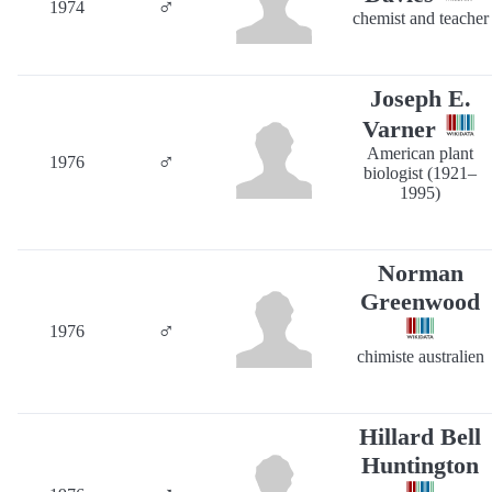
♂
1974
chemist and teacher
Joseph E.
Varner
American plant
♂
1976
biologist (1921–
1995)
Norman
Greenwood
♂
1976
chimiste australien
Hillard Bell
Huntington