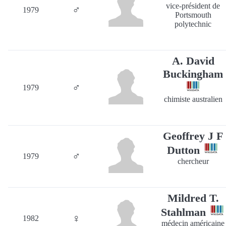
vice-président de
♂
1979
Portsmouth
polytechnic
A. David
Buckingham
♂
1979
chimiste australien
Geoffrey J F
Dutton
♂
1979
chercheur
Mildred T.
Stahlman
♀
1982
médecin américaine