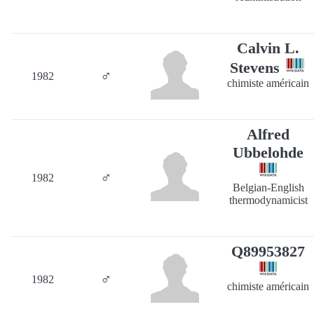
Calvin L.
Stevens
♂
1982
chimiste américain
Alfred
Ubbelohde
♂
1982
Belgian-English
thermodynamicist
Q89953827
♂
1982
chimiste américain