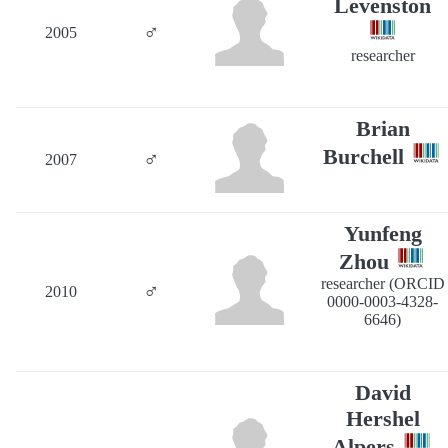
Levenston
♂
2005
researcher
Brian
Burchell
♂
2007
Yunfeng
Zhou
researcher (ORCID
♂
2010
0000-0003-4328-
6646)
David
Hershel
Alpers