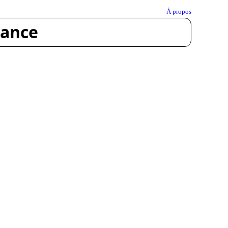
À propos
rance