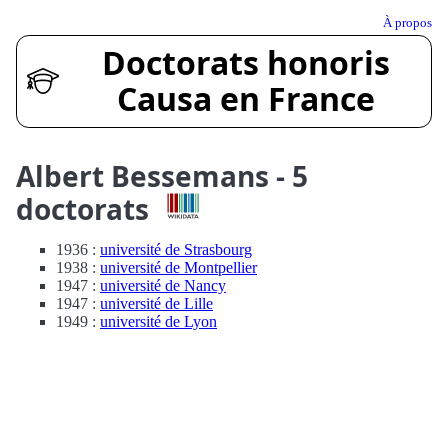
À propos
Doctorats honoris
Causa en France
Albert Bessemans - 5
doctorats
1936 :
université de Strasbourg
1938 :
université de Montpellier
1947 :
université de Nancy
1947 :
université de Lille
1949 :
université de Lyon