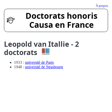
À propos
Doctorats honoris
Causa en France
Leopold van Itallie - 2
doctorats
1933 :
université de Paris
1948 :
université de Strasbourg