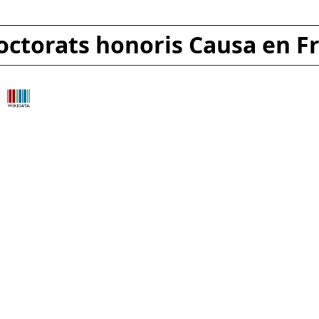
octorats honoris Causa en F