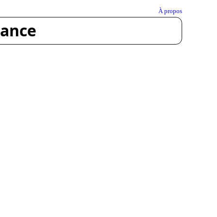
À propos
rance