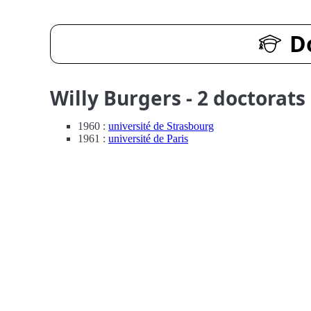
D
Willy Burgers - 2 doctorats
1960 :
université de Strasbourg
1961 :
université de Paris