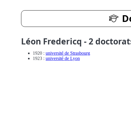
D
Léon Fredericq - 2 doctorat
1920 :
université de Strasbourg
1923 :
université de Lyon