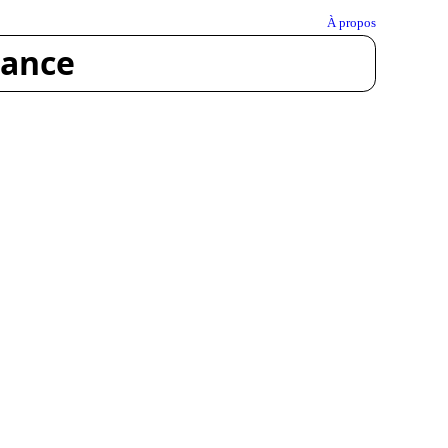
À propos
rance