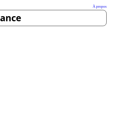
À propos
rance