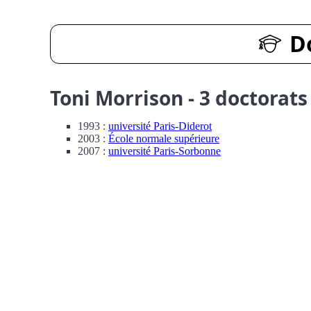
D
Toni Morrison - 3 doctorats
1993 :
université Paris-Diderot
2003 :
École normale supérieure
2007 :
université Paris-Sorbonne