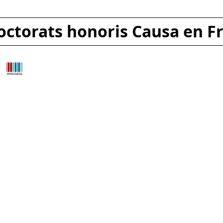
octorats honoris Causa en F